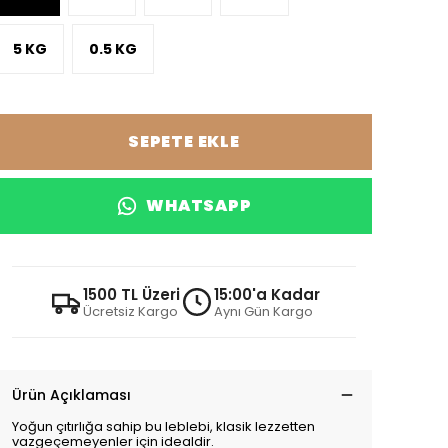
5 KG
0.5 KG
SEPETE EKLE
WHATSAPP
1500 TL Üzeri
15:00'a Kadar
Ücretsiz Kargo
Aynı Gün Kargo
Ürün Açıklaması
Yoğun çıtırlığa sahip bu leblebi, klasik lezzetten
vazgeçemeyenler için idealdir.