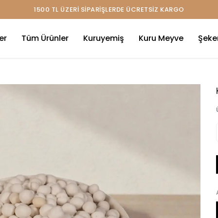
ERİ SİPARİŞLERDE ÜCRETSİZ KARGO
er
Tüm Ürünler
Kuruyemiş
Kuru Meyve
Şeke