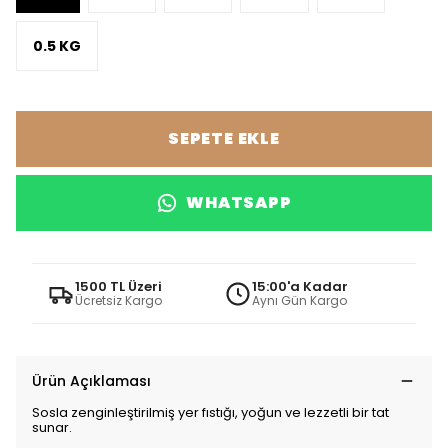
0.5 KG
SEPETE EKLE
WHATSAPP
1500 TL Üzeri
15:00'a Kadar
Ücretsiz Kargo
Aynı Gün Kargo
Ürün Açıklaması
Sosla zenginleştirilmiş yer fıstığı, yoğun ve lezzetli bir tat
sunar.