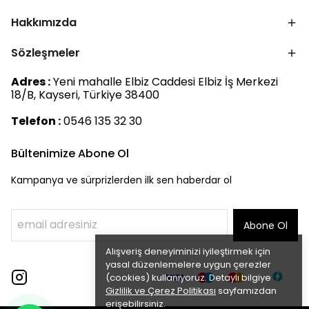
Hakkımızda
Sözleşmeler
Adres :
Yeni mahalle Elbiz Caddesi Elbiz İş Merkezi
18/B, Kayseri, Türkiye 38400
Telefon :
0546 135 32 30
Bültenimize Abone Ol
Kampanya ve sürprizlerden ilk sen haberdar ol
Abone Ol
Alışveriş deneyiminizi iyileştirmek için
yasal düzenlemelere uygun çerezler
(cookies) kullanıyoruz. Detaylı bilgiye
Gizlilik ve Çerez Politikası
sayfamızdan
erişebilirsiniz.