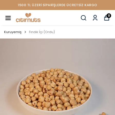
1500 TL ÜZERİ SİPARİŞLERDE ÜCRETSİZ KARGO
0
Kuruyemiş
Fındık İçi (Ordu)