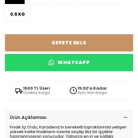
0.5 KG
SEPETE EKLE
WHATSAPP
1500 TL Üzeri
15:00'a Kadar
Ücretsiz Kargo
Aynı Gün Kargo
Ürün Açıklaması
Fındık İçi Ordu, Karadeniz’in bereketli topraklarında yetişen
yüksek kalite fındıkların özenle seçilip titiz bir işçilikle
hazırlanmasının sonucudur. Yalnızca en iri ve sağlıklı