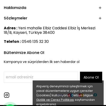
Hakkımızda
Sözleşmeler
Adres :
Yeni mahalle Elbiz Caddesi Elbiz İş Merkezi
18/B, Kayseri, Türkiye 38400
Telefon :
0546 135 32 30
Bültenimize Abone Ol
Kampanya ve sürprizlerden ilk sen haberdar ol
Abone Ol
Alışveriş deneyiminizi iyileştirmek için
yasal düzenlemelere uygun çerezler
(cookies) kullanıyoruz. Detaylı bilgiye
Gizlilik ve Çerez Politikası
sayfamızdan
erişebilirsiniz.