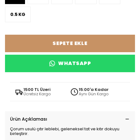
0.5 KG
SEPETE EKLE
WHATSAPP
1500 TL Üzeri
15:00'a Kadar
Ücretsiz Kargo
Aynı Gün Kargo
Ürün Açıklaması
Çorum usulü çıtır leblebi, geleneksel tat ve kıtır dokuyu
birleştirir.