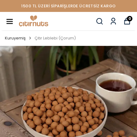
1500 TL ÜZERİ SİPARİŞLERDE ÜCRETSİZ KARGO
0
Kuruyemiş
Çıtır Leblebi (Çorum)