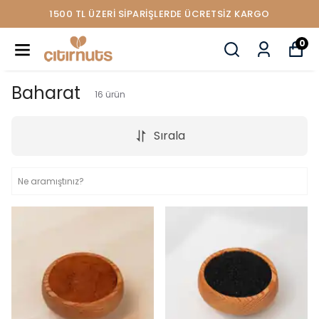
1500 TL ÜZERİ SİPARİŞLERDE ÜCRETSİZ KARGO
0
Baharat
16
ürün
Sırala