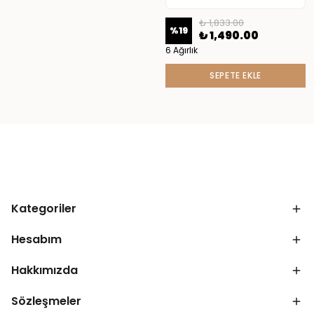
₺ 1,833.00
%
19
₺ 1,490.00
6 Ağırlık
SEPETE EKLE
Kategoriler
Hesabım
Hakkımızda
Sözleşmeler