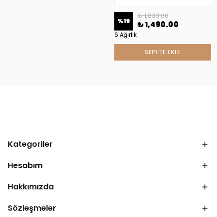
₺ 1,833.00
%
19
₺ 1,490.00
6 Ağırlık
SEPETE EKLE
Kategoriler
Hesabım
Hakkımızda
Sözleşmeler