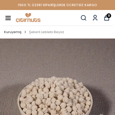
1500 TL ÜZERİ SİPARİŞLERDE ÜCRETSİZ KARGO
0
Kuruyemiş
Şekerli Leblebi Beyaz