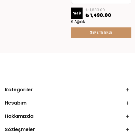
₺ 1,833.00
%
19
₺ 1,490.00
6 Ağırlık
SEPETE EKLE
Kategoriler
Hesabım
Hakkımızda
Sözleşmeler