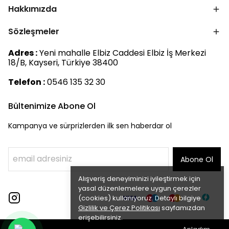
Hakkımızda
Sözleşmeler
Adres :
Yeni mahalle Elbiz Caddesi Elbiz İş Merkezi
18/B, Kayseri, Türkiye 38400
Telefon :
0546 135 32 30
Bültenimize Abone Ol
Kampanya ve sürprizlerden ilk sen haberdar ol
Abone Ol
Alışveriş deneyiminizi iyileştirmek için
yasal düzenlemelere uygun çerezler
(cookies) kullanıyoruz. Detaylı bilgiye
Gizlilik ve Çerez Politikası
sayfamızdan
erişebilirsiniz.