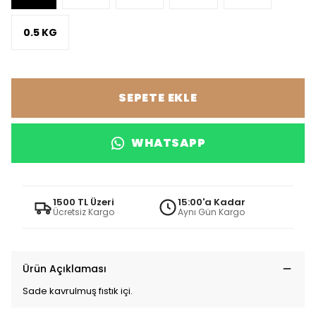
0.5 KG
SEPETE EKLE
WHATSAPP
1500 TL Üzeri
15:00'a Kadar
Ücretsiz Kargo
Aynı Gün Kargo
Ürün Açıklaması
Sade kavrulmuş fıstık içi.