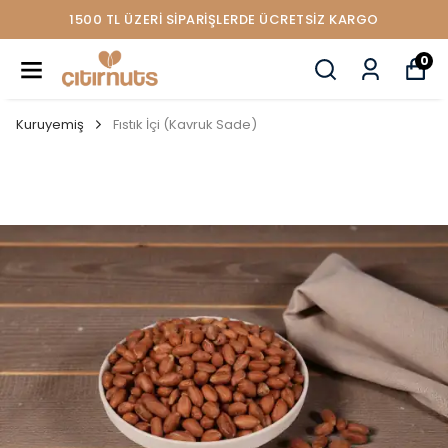
1500 TL ÜZERİ SİPARİŞLERDE ÜCRETSİZ KARGO
0
Kuruyemiş
Fıstık İçi (Kavruk Sade)