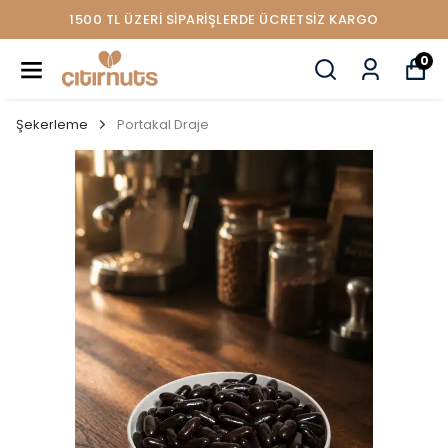
1500 TL ÜZERİ SİPARİŞLERDE ÜCRETSİZ KARGO
0
Şekerleme
Portakal Draje