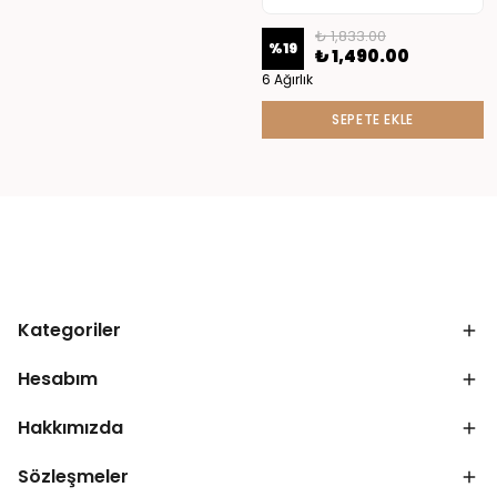
₺ 1,833.00
%
19
₺ 1,490.00
6 Ağırlık
SEPETE EKLE
Kategoriler
Hesabım
Hakkımızda
Sözleşmeler