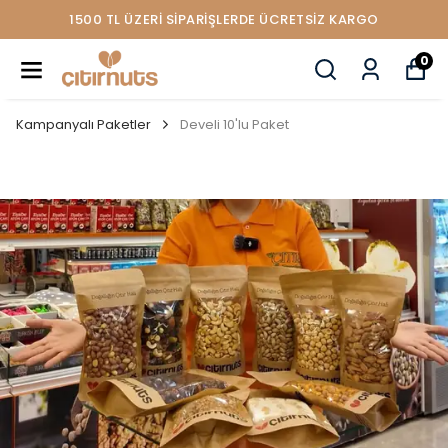
1500 TL ÜZERİ SİPARİŞLERDE ÜCRETSİZ KARGO
0
Kampanyalı Paketler
Develi 10'lu Paket