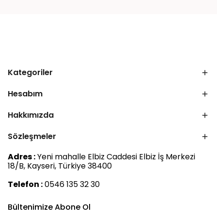
Kategoriler
Hesabım
Hakkımızda
Sözleşmeler
Adres :
Yeni mahalle Elbiz Caddesi Elbiz İş Merkezi
18/B, Kayseri, Türkiye 38400
Telefon :
0546 135 32 30
Bültenimize Abone Ol