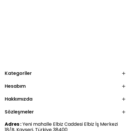
Kategoriler
Hesabım
Hakkımızda
Sözleşmeler
Adres :
Yeni mahalle Elbiz Caddesi Elbiz İş Merkezi
18/B, Kayseri, Türkiye 38400