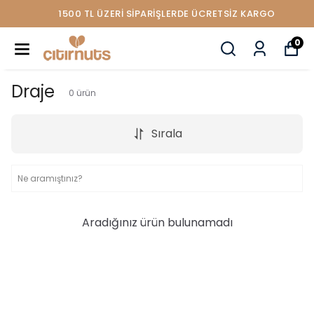
1500 TL ÜZERİ SİPARİŞLERDE ÜCRETSİZ KARGO
0
Draje
0
ürün
Sırala
Aradığınız ürün bulunamadı